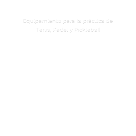
Equipamiento para la práctica de
Tenis, Padel
y Pickleball