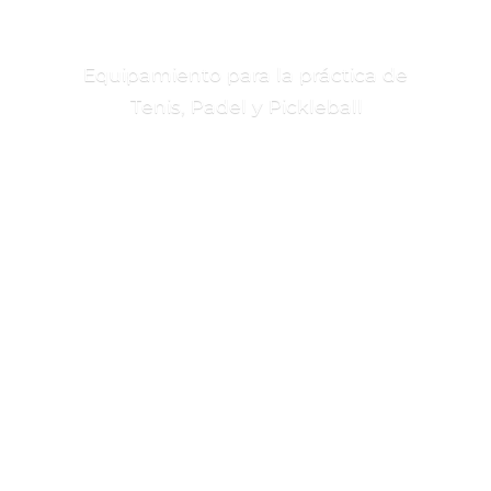
Equipamiento para la práctica de
Tenis, Padel
y Pickleball