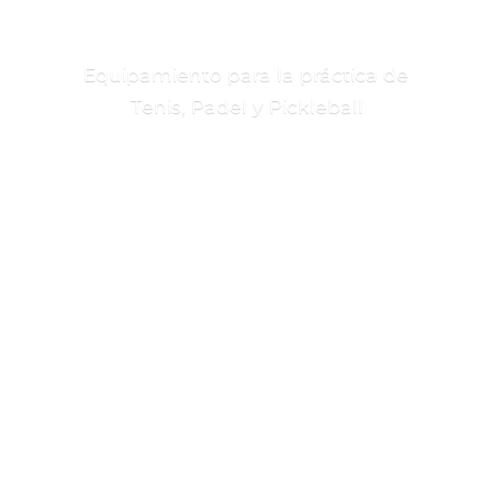
Equipamiento para la práctica de
Tenis, Padel
y Pickleball