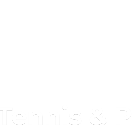
 Tennis & 