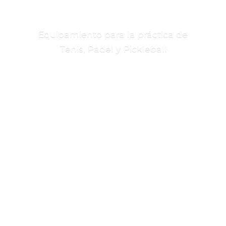
Equipamiento para la práctica de
Tenis, Padel
y Pickleball