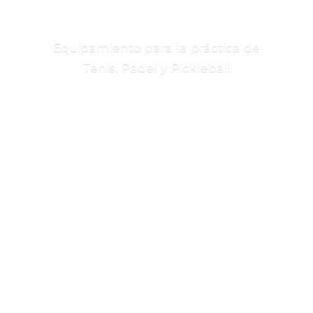
Equipamiento para la práctica de
Tenis, Padel
y Pickleball