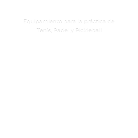
Equipamiento para la práctica de
Tenis, Padel
y Pickleball