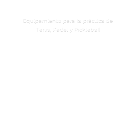
Equipamiento para la práctica de
Tenis, Padel
y Pickleball