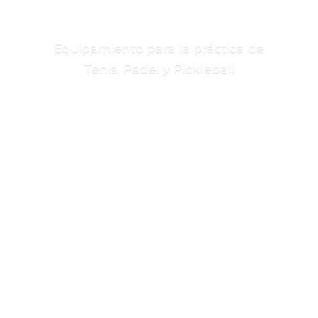
Equipamiento para la práctica de
Tenis, Padel
y Pickleball