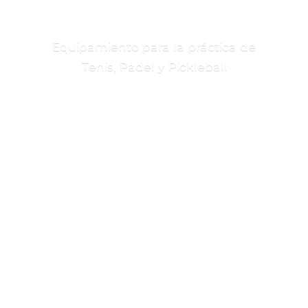
Equipamiento para la práctica de
Tenis, Padel
y Pickleball