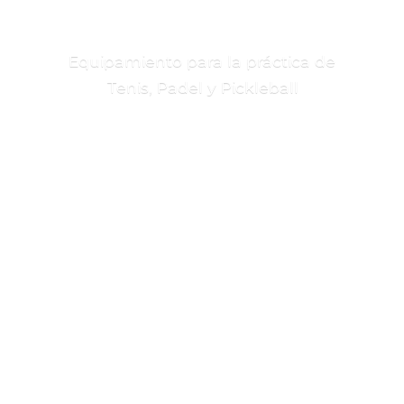
Equipamiento para la práctica de
Tenis, Padel
y Pickleball