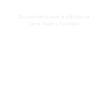
Equipamiento para la práctica de
Tenis, Padel
y Pickleball