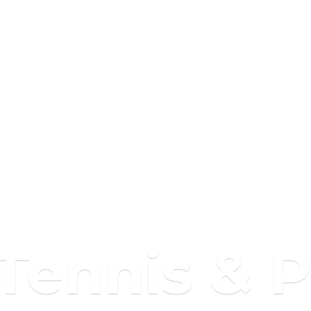
 Tennis & 