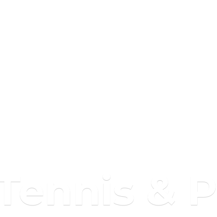
 Tennis & 