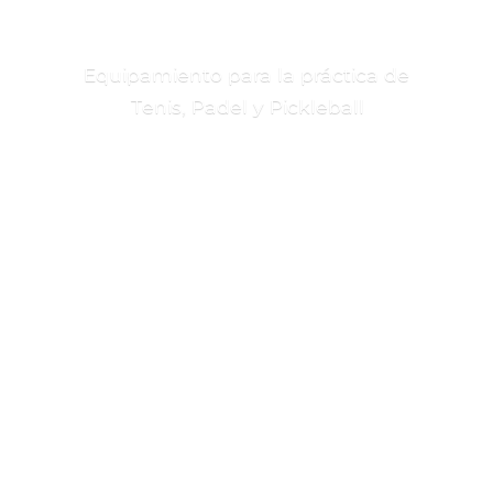
Equipamiento para la práctica de
Tenis, Padel
y Pickleball