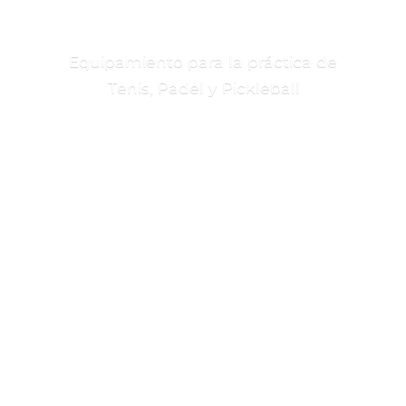
Equipamiento para la práctica de
Tenis, Padel
y Pickleball