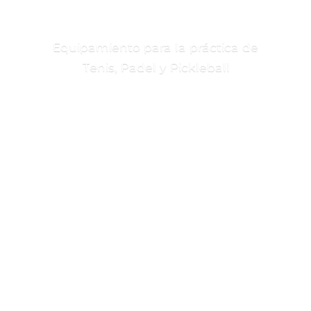
Equipamiento para la práctica de
Tenis, Padel
y Pickleball