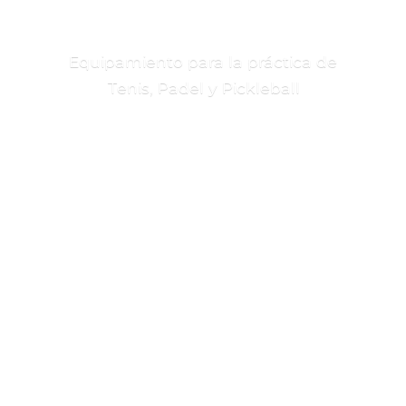
Equipamiento para la práctica de
Tenis, Padel
y Pickleball