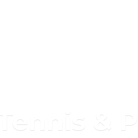
 Tennis & 