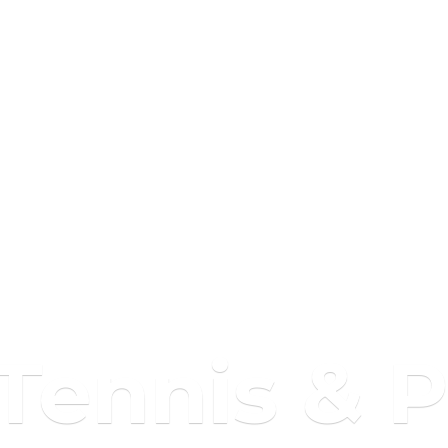
 Tennis & 