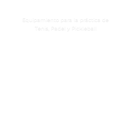
Equipamiento para la práctica de
Tenis, Padel
y Pickleball