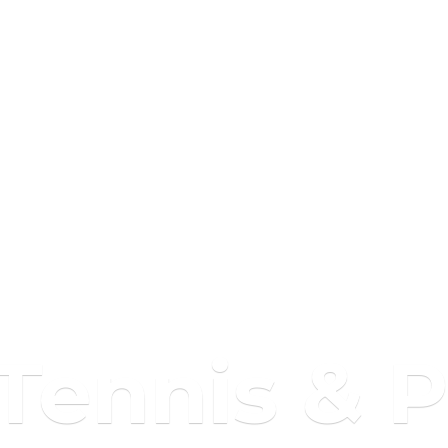
 Tennis & 