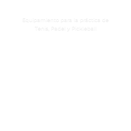
Equipamiento para la práctica de
Tenis, Padel
y Pickleball