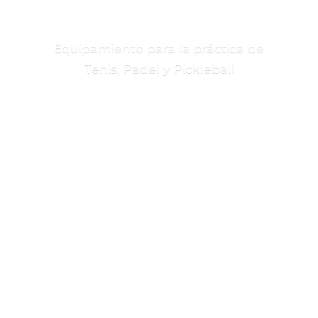
Equipamiento para la práctica de
Tenis, Padel
y Pickleball