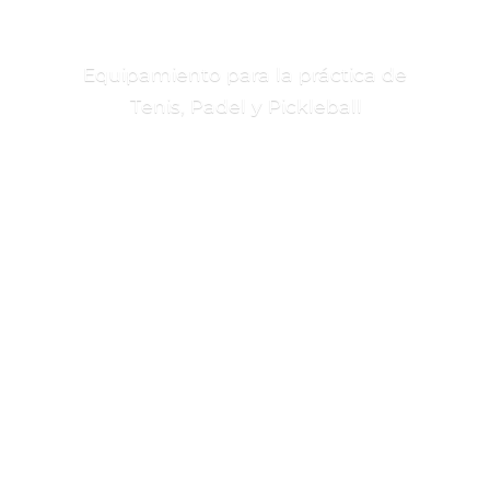
Equipamiento para la práctica de
Tenis, Padel
y Pickleball