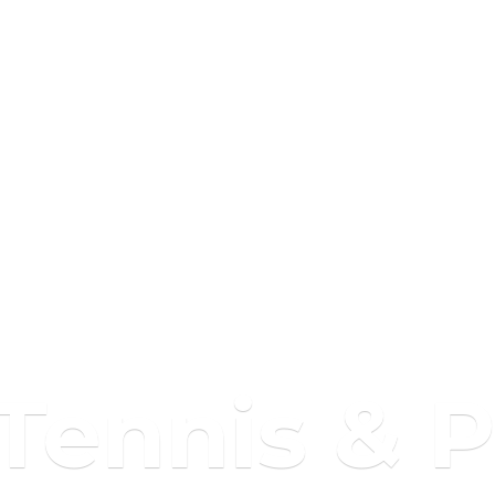
 Tennis & 