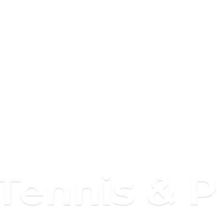
 Tennis & 