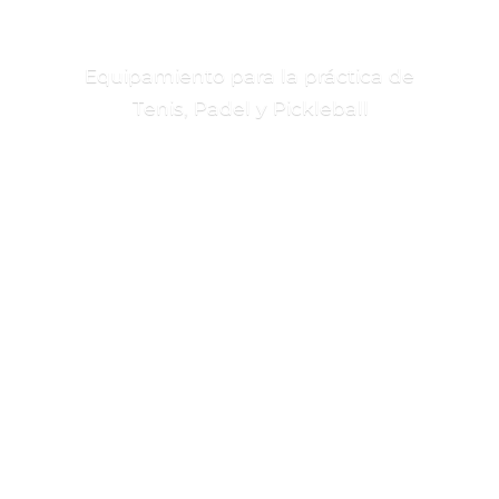
Equipamiento para la práctica de
Tenis, Padel
y Pickleball