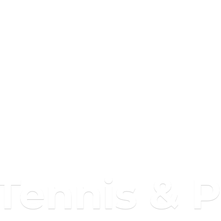
 Tennis & 