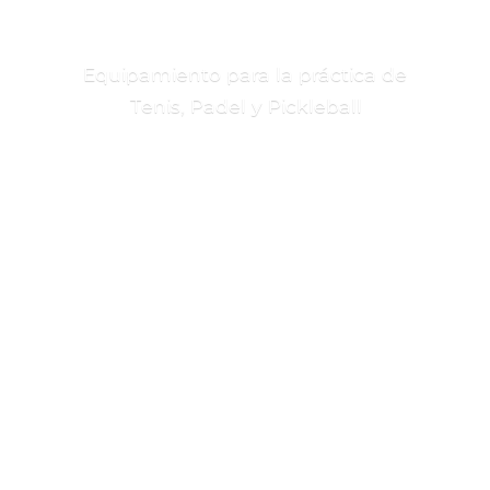
Equipamiento para la práctica de
Tenis, Padel
y Pickleball