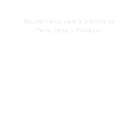
Equipamiento para la práctica de
Tenis, Padel
y Pickleball