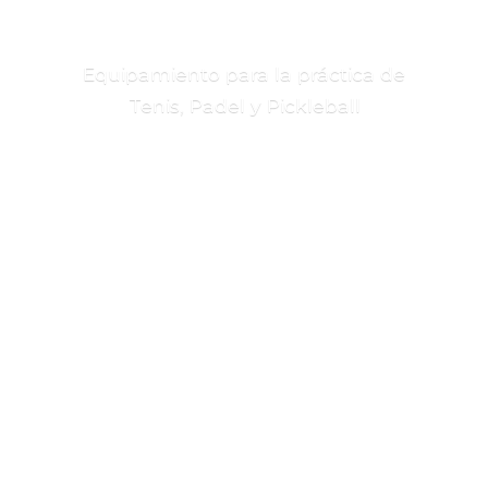
Equipamiento para la práctica de
Tenis, Padel
y Pickleball